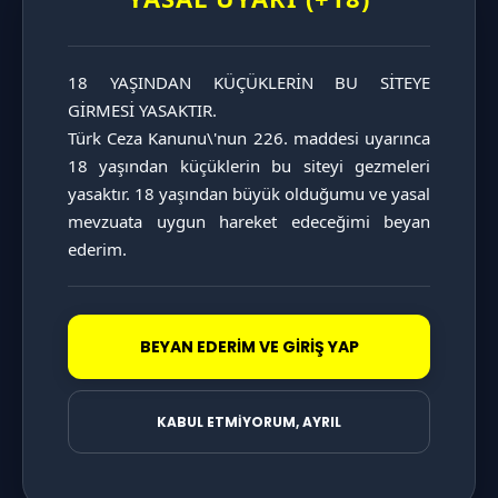
KATAGORİ SAYFASINI İNCELE
18 YAŞINDAN KÜÇÜKLERİN BU SİTEYE 
GİRMESİ YASAKTIR.

Türk Ceza Kanunu\'nun 226. maddesi uyarınca 
18 yaşından küçüklerin bu siteyi gezmeleri 
yasaktır. 18 yaşından büyük olduğumu ve yasal 
KATAGORİ SAYFASINI İNCELE
mevzuata uygun hareket edeceğimi beyan 
ederim.
BEYAN EDERİM VE GİRİŞ YAP
KABUL ETMİYORUM, AYRIL