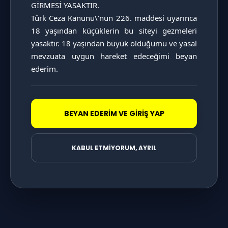
GİRMESİ YASAKTIR.

KATAGORİ SAYFASINI İNCELE
Türk Ceza Kanunu\'nun 226. maddesi uyarınca 
18 yaşından küçüklerin bu siteyi gezmeleri 
yasaktır. 18 yaşından büyük olduğumu ve yasal 
mevzuata uygun hareket edeceğimi beyan 
ederim.
BEYAN EDERİM VE GİRİŞ YAP
KABUL ETMİYORUM, AYRIL