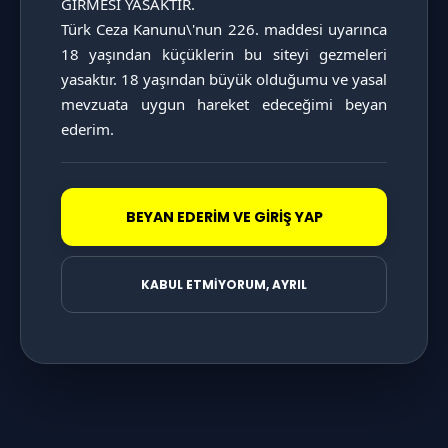
GİRMESİ YASAKTIR.

KATAGORİ SAYFASINI İNCELE
Türk Ceza Kanunu\'nun 226. maddesi uyarınca 
18 yaşından küçüklerin bu siteyi gezmeleri 
yasaktır. 18 yaşından büyük olduğumu ve yasal 
mevzuata uygun hareket edeceğimi beyan 
ederim.
BEYAN EDERİM VE GİRİŞ YAP
KABUL ETMİYORUM, AYRIL