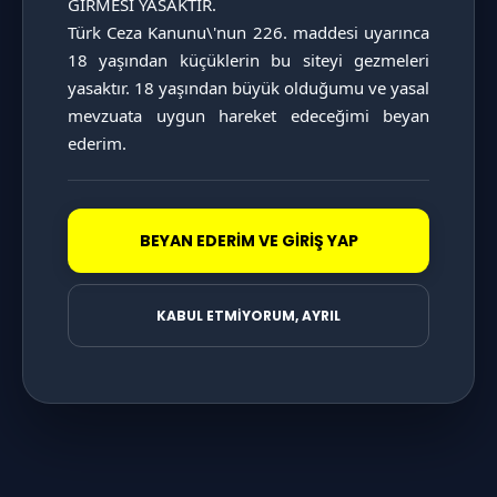
GİRMESİ YASAKTIR.

KATAGORİ SAYFASINI İNCELE
Türk Ceza Kanunu\'nun 226. maddesi uyarınca 
18 yaşından küçüklerin bu siteyi gezmeleri 
yasaktır. 18 yaşından büyük olduğumu ve yasal 
mevzuata uygun hareket edeceğimi beyan 
ederim.
BEYAN EDERİM VE GİRİŞ YAP
KABUL ETMİYORUM, AYRIL