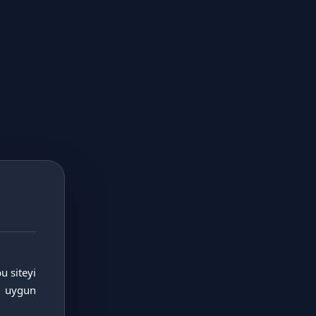
 siteyi 
 uygun 