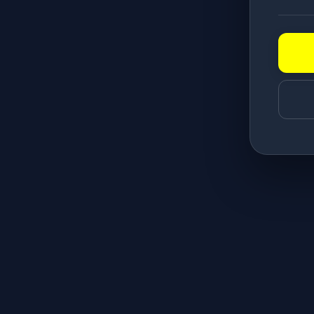
Kurumsal
Hakkımızda
Kargo & Teslimat
Gizlilik & Güvenlik
İptal & İade Koşulları
Kolay İade
Kullanıcı Sözleşmesi
Mesafeli satış Sözleşmesi
Hesabım
Hesabım
Sipariş Takip
Favorilerim